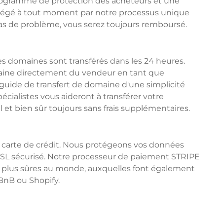
programme de protection des acheteurs et une
rotégé à tout moment par notre processus unique
cas de problème, vous serez toujours remboursé.
s domaines sont transférés dans les 24 heures.
aine directement du vendeur en tant que
 guide de transfert de domaine d'une simplicité
pécialistes vous aideront à transférer votre
 et bien sûr toujours sans frais supplémentaires.
 carte de crédit. Nous protégeons vos données
SSL sécurisé. Notre processeur de paiement STRIPE
es plus sûres au monde, auxquelles font également
BnB ou Shopify.