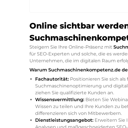
Online sichtbar werde
Suchmaschinenkompe
Steigern Sie Ihre Online-Präsenz mit
Suchm
für SEO-Experten und solche, die es werde
Unternehmen, die im digitalen Raum erfol
Warum Suchmaschinenkompetenz.de der G
Fachautorität:
Positionieren Sie sich al
Suchmaschinenoptimierung und digitale
ziehen Sie qualifizierte Kunden an.
Wissensvermittlung:
Bieten Sie Webina
Wissen zu teilen und Ihre Kunden zu be
differenzieren sich von Mitbewerbern.
Dienstleistungsangebot:
Erweitern Sie I
Analysen und maßgeschneiderten SEO-St