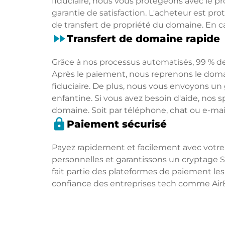
fiduciaire, nous vous protégeons avec le 
garantie de satisfaction. L'acheteur est p
de transfert de propriété du domaine. En 
fast_forward
Transfert de domaine rapide
Grâce à nos processus automatisés, 99 % de
Après le paiement, nous reprenons le dom
fiduciaire. De plus, nous vous envoyons un
enfantine. Si vous avez besoin d'aide, nos s
domaine. Soit par téléphone, chat ou e-mail
lock
Paiement sécurisé
Payez rapidement et facilement avec votre
personnelles et garantissons un cryptage 
fait partie des plateformes de paiement l
confiance des entreprises tech comme Air