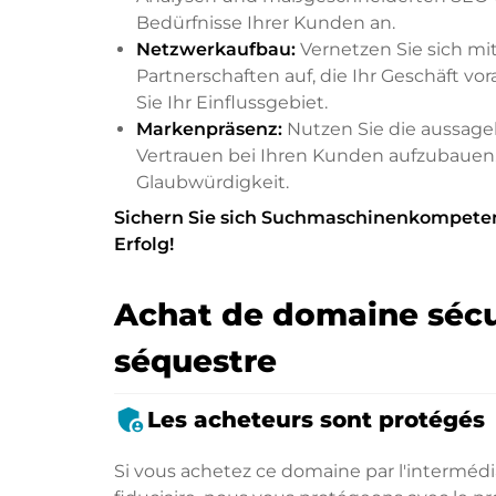
Bedürfnisse Ihrer Kunden an.
Netzwerkaufbau:
Vernetzen Sie sich mi
Partnerschaften auf, die Ihr Geschäft v
Sie Ihr Einflussgebiet.
Markenpräsenz:
Nutzen Sie die aussage
Vertrauen bei Ihren Kunden aufzubauen. E
Glaubwürdigkeit.
Sichern Sie sich Suchmaschinenkompeten
Erfolg!
Achat de domaine sécu
séquestre
admin_panel_settings
Les acheteurs sont protégés
Si vous achetez ce domaine par l'intermé