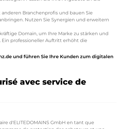
t anderen Branchenprofis und bauen Sie
oranbringen. Nutzen Sie Synergien und erweitern
kräftige Domain, um Ihre Marke zu stärken und
in professioneller Auftritt erhöht die
z.de und führen Sie Ihre Kunden zum digitalen
risé avec service de
diaire d'ELITEDOMAINS GmbH en tant que