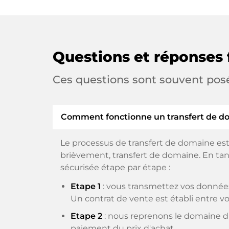
Questions et réponses 
Ces questions sont souvent pos
Comment fonctionne un transfert de d
Le processus de transfert de domaine est
brièvement, transfert de domaine. En tant
sécurisée étape par étape :
Etape 1
: vous transmettez vos données
Un contrat de vente est établi entre vo
Etape 2
: nous reprenons le domaine du
paiement du prix d'achat.