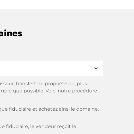
aines
expand_more
eur, transfert de propriété ou, plus
imple que possible. Voici notre procédure
e fiduciaire et achetez ainsi le domaine.
fiduciaire, le vendeur reçoit le