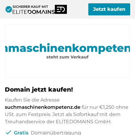
SICHERER KAUF MIT
verified
Jetzt kaufen
chmaschinenkompetenz
steht zum Verkauf
Domain jetzt kaufen!
Kaufen Sie die Adresse
suchmaschinenkompetenz.de
für nur
€1,250
ohne
USt. zum Festpreis. Jetzt als Sofortkauf mit dem
Treuhandservice der ELITEDOMAINS GmbH.
check
Gratis
Domainübertragung