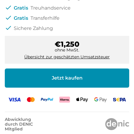
check
Gratis
Treuhandservice
check
Gratis
Transferhilfe
check
Sichere Zahlung
€1,250
ohne MwSt.
Übersicht zur geschätzten Umsatzsteuer
Jetzt kaufen
Abwicklung
durch DENIC
Mitglied