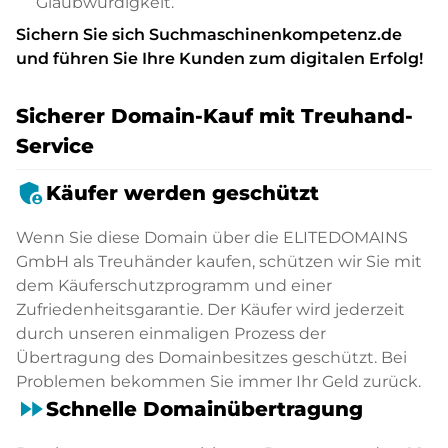
Glaubwürdigkeit.
Sichern Sie sich Suchmaschinenkompetenz.de
und führen Sie Ihre Kunden zum digitalen Erfolg!
Sicherer Domain-Kauf mit Treuhand-
Service
admin_panel_settings
Käufer werden geschützt
Wenn Sie diese Domain über die ELITEDOMAINS
GmbH als Treuhänder kaufen, schützen wir Sie mit
dem Käuferschutzprogramm und einer
Zufriedenheitsgarantie. Der Käufer wird jederzeit
durch unseren einmaligen Prozess der
Übertragung des Domainbesitzes geschützt. Bei
Problemen bekommen Sie immer Ihr Geld zurück.
fast_forward
Schnelle Domainübertragung